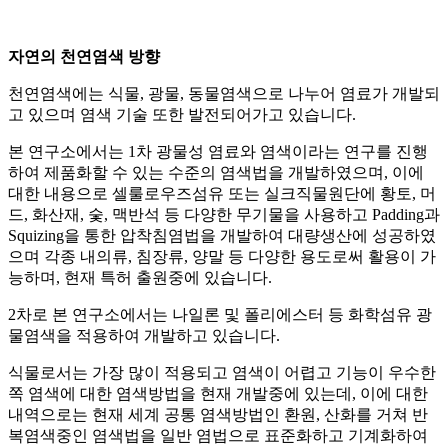
자연의 천연염색 방향
천연염색에는 식물, 광물, 동물염색으로 나누어 염료가 개발되
고 있으며 염색 기술 또한 발전되어가고 있습니다.
본 연구소에서는 1차 광물성 염료와 염색이라는 연구를 진행
하여 제품화할 수 있는 수준의 염색법을 개발하였으며, 이에
대한 내용으로 셀룰로우즈섬유 또는 실크직물원단에 황토, 머
드, 화산재, 숯, 맥반석 등 다양한 무기물을 사용하고 Padding과
Squizing을 통한 압착침염법을 개발하여 대량생산에 성공하였
으며 각종 내의류, 침장류, 양말 등 다양한 용도로써 활용이 가
능하며, 현재 특허 출원중에 있습니다.
2차로 본 연구소에서는 나일론 및 폴리에스터 등 화학섬유 광
물염색을 적용하여 개발하고 있습니다.
식물로서는 가장 많이 적용되고 염색이 어렵고 기능이 우수한
쪽 염색에 대한 염색방법을 현재 개발중에 있는데, 이에 대한
내역으로는 현재 세계 공통 염색방법인 환원, 산화를 거쳐 반
복염색중인 염색법을 일반 염법으로 표준화하고 기계화하여