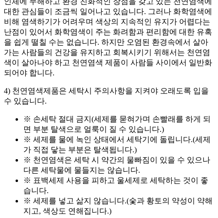
인체에 무해하고 환경 친화적인 장점을 갖고 있는 천연염색에
대한 관심들이 조금씩 일어나고 있습니다. 그러나 화학염색에
비해 염색하기가 어려우며 색상의 지속적인 유지가 어렵다는
난점이 있어서 화학염색이 주는 화려함과 편리함에 대한 유혹
을 쉽게 떨칠 수는 없습니다. 하지만 오염된 환경속에서 살아
가는 사람들의 건강을 유지하고 회복시키기 위해서는 천연염
색이 살아나야 하고 천연염색 제품이 사람들 사이에서 일반화
되어야 합니다.
4) 천연염색제품은 세탁시 주의사항을 지켜야 오래도록 입을
수 있습니다.
※ 손세탁 절대 금지(세제를 묻혀가며 손빨래를 하게 되
면 부분 탈색으로 얼룩이 질 수 있습니다.)
※ 세제를 물에 녹인 상태에서 세탁기에 돌립니다.(세제
가 직접 닿는 부분은 탈색됩니다.)
※ 천연염색은 세탁 시 약간의 물빠짐이 있을 수 있으나
다른 세탁물에 물들지는 않습니다.
※ 표백세제 사용을 피하고 울세제로 세탁하는 것이 좋
습니다.
※ 세제를 넣고 삶지 않습니다.(숯과 황토의 약성이 약해
지고, 색상도 연해집니다.)