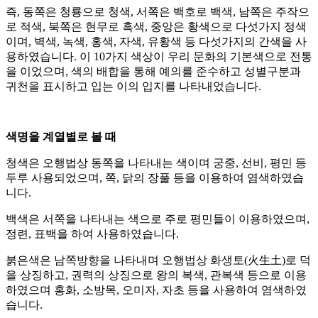
즉, 동쪽은 청룡으로 청색, 서쪽은 백호로 백색, 남쪽은 주작으
로 적색, 북쪽은 현무로 흑색, 중앙은 황색으로 다섯가지 정색
이며, 벽색, 녹색, 홍색, 자색, 유황색 등 다섯가지의 간색을 사
용하였습니다. 이 10가지 색상이 우리 문화의 기본색으로 전통
을 이었으며, 색의 배합을 통해 예의를 준수하고 성별구분과
귀천을 표시하고 입는 이의 입지를 나타내었습니다.
색명을 계열별로 볼 때
청색은 오행법상 동쪽을 나타내는 색이며 궁중, 선비, 평민 등
두루 사용되었으며, 쪽, 닭의 장풀 등을 이용하여 염색하였습
니다.
백색은 서쪽을 나타내는 색으로 주로 평민들이 이용하였으며,
정련, 표백을 하여 사용하였습니다.
붉은색은 남쪽방향을 나타내며 오행법상 화생토(火生土)로 덕
을 상징하고, 권력의 상징으로 왕의 복색, 관복색 등으로 이용
하였으며 홍화, 소방목, 오미자, 자초 등을 사용하여 염색하였
습니다.