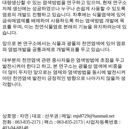
대량생산할 수 있는 염색방법을 연구하고 있으며, 현재 연구소
자체 생산에는 성공하였으나 누구나 손쉽게 사용할 수 있도록
염료의 개발도 진행하고 있습니다. 차후에는 식물염색에 있어
금속매염제를 배제하여 사용하도록 하는 염색방법 개발에 목
표를 두며, 이는 천연식물염료 본래의 기능을 유지하려는데 있
습니다.
앞으로 본 연구소에서는 식물과 광물의 천연염색에 있어 염료
와 염법개발을 공통과제로 개발목표를 두고 있습니다.
대부분의 천연염색 관련 종사자들은 염색방법에 초점을 두고
발전시켜야 한다고 하고, 본 연구소는 광물성 염색에 비중을
더 많이 두지만 앞으로는 염제와 염색방법을 동시에 발전시켜
야만 천연염색 발전이 긍정적인 방향으로 나아가지 않을까 생
각합니다.
상호명 : 자연 | 대표 : 선우권 | 메일: rnjs8729@hanmail.net
전화 : 063-835-2171 | 팩스 : 063-835-2173 | 사업자등록번호 :
403-04-68148