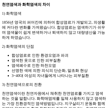
천연염색과 화학염색의 차이
1) 화학염색
1856년 영국의 퍼어킨에 의하여 합성염료가 개발되고, 의생활
에 커다란 변화를 가져왔습니다. 합성염료는 염색하기가 쉬우
며 염색물이 쉽게 변색하거나 퇴색하지 않고 대량생산을 가능
하게 하였습니다.
2) 화학염색의 단점
합성염료로 인한 환경오염과 파괴
염색한 옷으로 인한 피부질환
염색폐수로 인한 하천오염
선명한 색에 의한 의식의 단순화, 말초화 현상
3~40대 여성의 자녀들에게 나타나는 피부질환
3) 천연염색으로의 전환
천연염색이란 천연자원에서 채취한 천연염료를 가지고 염색
하는 것을 말합니다. 화학매염제를 일체 사용하지 않고 염색하
는 가장 친환경적인 염색방법입니다. 지구살리기 운동화 함께