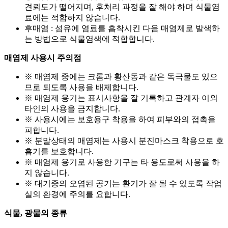
견뢰도가 떨어지며, 후처리 과정을 잘 해야 하며 식물염
료에는 적합하지 않습니다.
후매염 : 섬유에 염료를 흡착시킨 다음 매염제로 발색하
는 방법으로 식물염색에 적합합니다.
매염제 사용시 주의점
※ 매염제 중에는 크롬과 황산동과 같은 독극물도 있으
므로 되도록 사용을 배제합니다.
※ 매염제 용기는 표시사항을 잘 기록하고 관계자 이외
타인의 사용을 금지합니다.
※ 사용시에는 보호용구 착용을 하여 피부와의 접촉을
피합니다.
※ 분말상태의 매염제는 사용시 분진마스크 착용으로 호
흡기를 보호합니다.
※ 매염제 용기로 사용한 기구는 타 용도로써 사용을 하
지 않습니다.
※ 대기중의 오염된 공기는 환기가 잘 될 수 있도록 작업
실의 환경에 주의를 요합니다.
식물, 광물의 종류