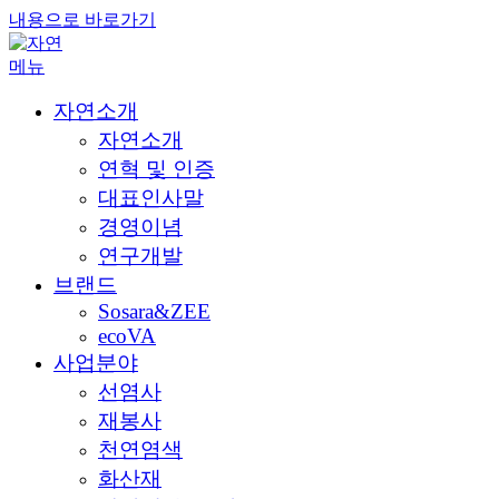
내용으로 바로가기
메뉴
자연소개
자연소개
연혁 및 인증
대표인사말
경영이념
연구개발
브랜드
Sosara&ZEE
ecoVA
사업분야
선염사
재봉사
천연염색
화산재