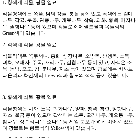
1. 청색계 식물, 광물 염료
식물청색에는 쪽풀, 닭의 장풀, 붓꽃 등이 있고 녹색에는 갈매
나무, 감귤, 붓꽃, 단풍나무, 개옷나무, 참쑥, 괴화, 황백, 매자나
무, 졸참나무 등이 있으며 광물로 에메럴드펄과 옥돌석의
Green색이 있습니다 .
2. 적색계 식물, 광물 염료
식물적색은 꼭두서니, 홍화, 생강나무, 소방목, 산행목, 소목,
괴화, 오배자, 주목, 자작나무, 갈참나무 등이 있고, 자색은 소
목, 동백, 포도, 감, 붓나무, 자초 등이 있으며 광물에는 비샤브
라운석과 화산재의 Brown색과 황토의 적색 등이 있습니다.
3. 황색계 식물, 광물 염료
식물황색은 치자, 노목, 회화나무, 양파, 황벽, 황련, 정향나무,
자소, 울금 등이 있으며 갈색에는 소목, 오리나무, 개오동나무,
밤나무, 상수리나무, 소나무 등 제일 분포가 넓게 이어져 있으
며 광물로는 황토석의 Yellow색이 있습니다.